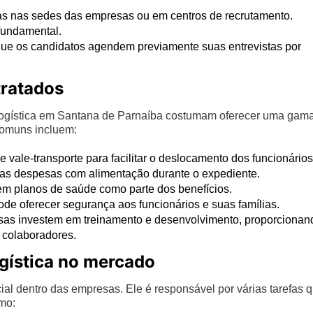
das nas sedes das empresas ou em centros de recrutamento.
 fundamental.
ue os candidatos agendem previamente suas entrevistas por
tratados
 logística em Santana de Parnaíba costumam oferecer uma gam
comuns incluem:
 vale-transporte para facilitar o deslocamento dos funcionários
r as despesas com alimentação durante o expediente.
 planos de saúde como parte dos benefícios.
de oferecer segurança aos funcionários e suas famílias.
as investem em treinamento e desenvolvimento, proporcionan
 colaboradores.
ogística no mercado
l dentro das empresas. Ele é responsável por várias tarefas 
omo: