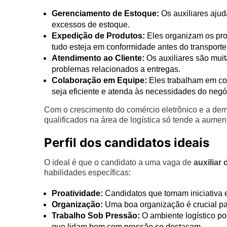
Gerenciamento de Estoque:
Os auxiliares ajud
excessos de estoque.
Expedição de Produtos:
Eles organizam os pro
tudo esteja em conformidade antes do transporte
Atendimento ao Cliente:
Os auxiliares são muit
problemas relacionados a entregas.
Colaboração em Equipe:
Eles trabalham em con
seja eficiente e atenda às necessidades do negó
Com o crescimento do comércio eletrônico e a dem
qualificados na área de logística só tende a aument
Perfil dos candidatos ideais
O ideal é que o candidato a uma vaga de
auxiliar 
habilidades específicas:
Proatividade:
Candidatos que tomam iniciativa 
Organização:
Uma boa organização é crucial par
Trabalho Sob Pressão:
O ambiente logístico pod
que lidam bem com pressão se destacam.