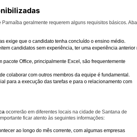
nibilizadas
Parnaíba geralmente requerem alguns requisitos básicos. Aba
s exige que o candidato tenha concluído o ensino médio.
em candidatos sem experiência, ter uma experiência anterior
pacote Office, principalmente Excel, são frequentemente
de colaborar com outros membros da equipe é fundamental.
al para a execução das tarefas e para o relacionamento com
ica
ocorrerão em diferentes locais na cidade de Santana de
portante ficar atento às seguintes informações:
ontecer ao longo do mês corrente, com algumas empresas