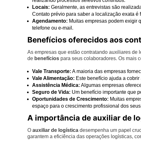
realizando processos seletivos contínuos.
Locais:
Geralmente, as entrevistas são realiza
Contato prévio para saber a localização exata é
Agendamento:
Muitas empresas podem exigir q
telefone ou e-mail.
Benefícios oferecidos aos con
As empresas que estão contratando auxiliares de
de
benefícios
para seus colaboradores. Os mais 
Vale Transporte:
A maioria das empresas fornece
Vale Alimentação:
Este benefício ajuda a cobri
Assistência Médica:
Algumas empresas oferecem
Seguro de Vida:
Um benefício importante que po
Oportunidades de Crescimento:
Muitas empres
espaço para o crescimento profissional dos seus
A importância de auxiliar de l
O
auxiliar de logística
desempenha um papel crucia
garantem a eficiência das operações logísticas, c