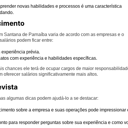
prender novas habilidades e processos é uma característica
udando.
scimento
 Santana de Parnaíba varia de acordo com as empresas e o
salários podem ficar entre:
 experiência prévia.
atos com experiência e habilidades específicas.
ais chances ele terá de ocupar cargos de maior responsabilidad
 oferecer salários significativamente mais altos.
evista
 mas algumas dicas podem ajudá-lo a se destacar:
imento sobre a empresa e suas operações pode impressionar 
onto para responder perguntas sobre sua experiência e como v