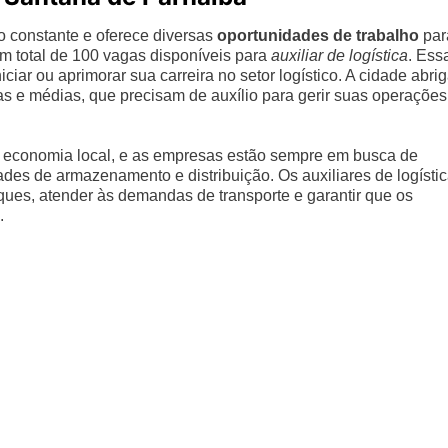
 constante e oferece diversas
oportunidades de trabalho
par
 um total de 100 vagas disponíveis para
auxiliar de logística
. Ess
iar ou aprimorar sua carreira no setor logístico. A cidade abri
s e médias, que precisam de auxílio para gerir suas operações
a economia local, e as empresas estão sempre em busca de
dades de armazenamento e distribuição. Os auxiliares de logísti
oques, atender às demandas de transporte e garantir que os
.