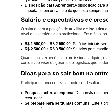
Disposição para Aprender:
A disposição para a
importante em um ambiente que está sempre m
Salário e expectativas de cre
O salário para a posição de
auxiliar de logística
em
nível de experiência do profissional. Em média, os 
R$ 1.500,00 a R$ 2.500,00:
Salários iniciais sem
R$ 2.500,00 a R$ 3.500,00:
Salários para candid
Quanto mais experiência o profissional adquirir, m
como supervisor ou gerente de logística, que podem
Dicas para se sair bem na entr
Participar de uma entrevista pode ser desafiador,
Pesquise sobre a empresa:
Demonstrar conhec
recrutador.
Se prepare para perguntas comuns:
Esteja pr