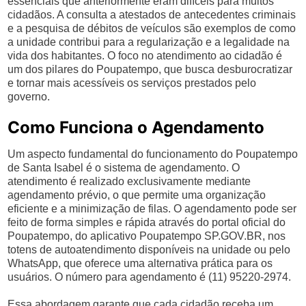
essenciais que anteriormente eram difíceis para muitos
cidadãos. A consulta a atestados de antecedentes criminais
e a pesquisa de débitos de veículos são exemplos de como
a unidade contribui para a regularização e a legalidade na
vida dos habitantes. O foco no atendimento ao cidadão é
um dos pilares do Poupatempo, que busca desburocratizar
e tornar mais acessíveis os serviços prestados pelo
governo.
Como Funciona o Agendamento
Um aspecto fundamental do funcionamento do Poupatempo
de Santa Isabel é o sistema de agendamento. O
atendimento é realizado exclusivamente mediante
agendamento prévio, o que permite uma organização
eficiente e a minimização de filas. O agendamento pode ser
feito de forma simples e rápida através do portal oficial do
Poupatempo, do aplicativo Poupatempo SP.GOV.BR, nos
totens de autoatendimento disponíveis na unidade ou pelo
WhatsApp, que oferece uma alternativa prática para os
usuários. O número para agendamento é (11) 95220-2974.
Essa abordagem garante que cada cidadão receba um