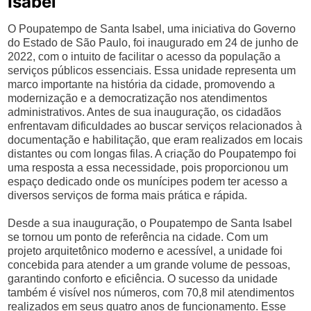
Isabel
O Poupatempo de Santa Isabel, uma iniciativa do Governo
do Estado de São Paulo, foi inaugurado em 24 de junho de
2022, com o intuito de facilitar o acesso da população a
serviços públicos essenciais. Essa unidade representa um
marco importante na história da cidade, promovendo a
modernização e a democratização nos atendimentos
administrativos. Antes de sua inauguração, os cidadãos
enfrentavam dificuldades ao buscar serviços relacionados à
documentação e habilitação, que eram realizados em locais
distantes ou com longas filas. A criação do Poupatempo foi
uma resposta a essa necessidade, pois proporcionou um
espaço dedicado onde os munícipes podem ter acesso a
diversos serviços de forma mais prática e rápida.
Desde a sua inauguração, o Poupatempo de Santa Isabel
se tornou um ponto de referência na cidade. Com um
projeto arquitetônico moderno e acessível, a unidade foi
concebida para atender a um grande volume de pessoas,
garantindo conforto e eficiência. O sucesso da unidade
também é visível nos números, com 70,8 mil atendimentos
realizados em seus quatro anos de funcionamento. Esse