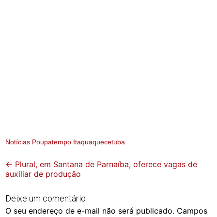
Notícias Poupatempo Itaquaquecetuba
Post
←
Plural, em Santana de Parnaíba, oferece vagas de
auxiliar de produção
navigation
Deixe um comentário
O seu endereço de e-mail não será publicado.
Campos