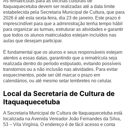
As rematrículas para as oficinas culturais de
Itaquaquecetuba devem ser realizadas até a data limite
estabelecida pela Secretaria Municipal de Cultura, que para
2026 é até esta sexta-feira, dia 23 de janeiro. Este prazo é
imprescindível para que a administração tenha tempo hábil
para organizar as turmas, estruturar as atividades e garantir
que todos os alunos matriculados estejam incluídos nas
aulas que desejam participar.
É fundamental que os alunos e seus responsáveis estejam
atentos a essas datas, garantindo que a rematrícula seja
realizada dentro do período estipulado, evitando possíveis
transtornos ou a não inclusão nas atividades. Para evitar
esquecimentos, pode ser útil marcar o prazo em
calendários, ou até mesmo setar lembretes no celular.
Local da Secretaria de Cultura de
Itaquaquecetuba
A Secretaria Municipal de Cultura de Itaquaquecetuba está
localizada na Avenida Vereador João Fernandes da Silva,
53 – Vila Virgínia. O endereço é de fácil acesso e conta