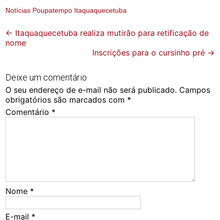
Notícias Poupatempo Itaquaquecetuba
Post
←
Itaquaquecetuba realiza mutirão para retificação de
nome
navigation
Inscrições para o cursinho pré
→
Deixe um comentário
O seu endereço de e-mail não será publicado.
Campos
obrigatórios são marcados com
*
Comentário
*
Nome
*
E-mail
*