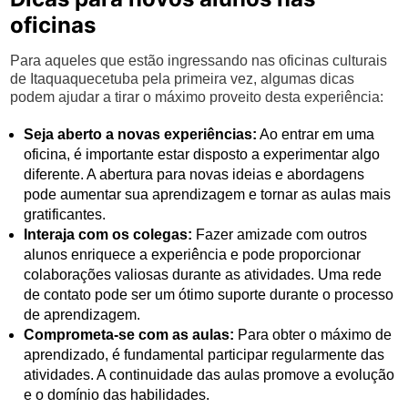
oficinas
Para aqueles que estão ingressando nas oficinas culturais
de Itaquaquecetuba pela primeira vez, algumas dicas
podem ajudar a tirar o máximo proveito desta experiência:
Seja aberto a novas experiências:
Ao entrar em uma
oficina, é importante estar disposto a experimentar algo
diferente. A abertura para novas ideias e abordagens
pode aumentar sua aprendizagem e tornar as aulas mais
gratificantes.
Interaja com os colegas:
Fazer amizade com outros
alunos enriquece a experiência e pode proporcionar
colaborações valiosas durante as atividades. Uma rede
de contato pode ser um ótimo suporte durante o processo
de aprendizagem.
Comprometa-se com as aulas:
Para obter o máximo de
aprendizado, é fundamental participar regularmente das
atividades. A continuidade das aulas promove a evolução
e o domínio das habilidades.