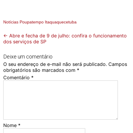
Notícias Poupatempo Itaquaquecetuba
Post
←
Abre e fecha de 9 de julho: confira o funcionamento
dos serviços de SP
navigation
Deixe um comentário
O seu endereço de e-mail não será publicado.
Campos
obrigatórios são marcados com
*
Comentário
*
Nome
*