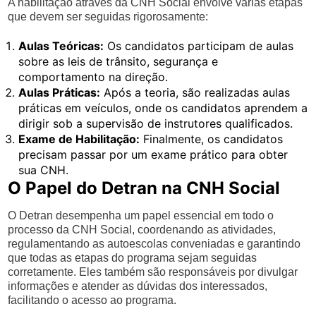
A habilitação através da CNH Social envolve várias etapas
que devem ser seguidas rigorosamente:
Aulas Teóricas:
Os candidatos participam de aulas
sobre as leis de trânsito, segurança e
comportamento na direção.
Aulas Práticas:
Após a teoria, são realizadas aulas
práticas em veículos, onde os candidatos aprendem a
dirigir sob a supervisão de instrutores qualificados.
Exame de Habilitação:
Finalmente, os candidatos
precisam passar por um exame prático para obter
sua CNH.
O Papel do Detran na CNH Social
O Detran desempenha um papel essencial em todo o
processo da CNH Social, coordenando as atividades,
regulamentando as autoescolas conveniadas e garantindo
que todas as etapas do programa sejam seguidas
corretamente. Eles também são responsáveis por divulgar
informações e atender as dúvidas dos interessados,
facilitando o acesso ao programa.