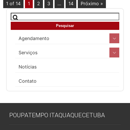
1 of 14
1
2
3
…
14
Próximo »
Agendamento
Serviços
Notícias
Contato
POUPATEMPO ITAQUAQUECETUBA